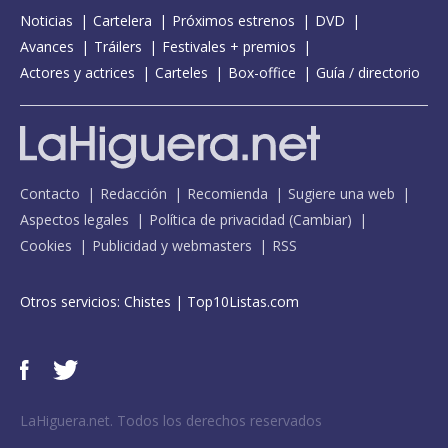
Noticias
Cartelera
Próximos estrenos
DVD
Avances
Tráilers
Festivales + premios
Actores y actrices
Carteles
Box-office
Guía / directorio
Contacto
Redacción
Recomienda
Sugiere una web
Aspectos legales
Política de privacidad
(
Cambiar
)
Cookies
Publicidad y webmasters
RSS
Otros servicios:
Chistes
|
Top10Listas.com
LaHiguera.net. Todos los derechos reservados