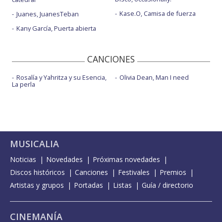
Kase.O, Camisa de fuerza
Juanes, JuanesTeban
Kany García, Puerta abierta
CANCIONES
Rosalía y Yahritza y su Esencia,
Olivia Dean, Man I need
La perla
MUSICALIA
Noticias
Novedades
Próximas novedades
Discos históricos
Canciones
Festivales
Premios
Artistas y grupos
Portadas
Listas
Guía / directorio
CINEMANÍA