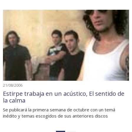
21/08/2006
Estirpe trabaja en un acústico, El sentido de
la calma
Se publicará la primera semana de octubre con un temá
inédito y temas escogidos de sus anteriores discos