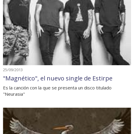
25/09/2013
"Magnético", el nuevo single de Estirpe
Es la canción con la que se presenta un disco titulado
"Neurasia"