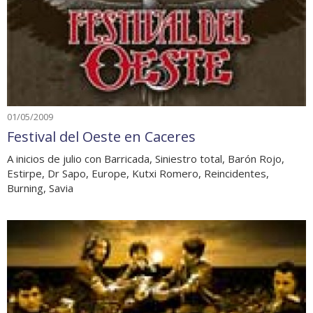
01/05/2009
Festival del Oeste en Caceres
A inicios de julio con Barricada, Siniestro total, Barón Rojo,
Estirpe, Dr Sapo, Europe, Kutxi Romero, Reincidentes,
Burning, Savia