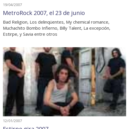
19/04/2007
MetroRock 2007, el 23 de junio
Bad Religion, Los delinqüentes, My chemical romance,
Muchachito Bombo Infierno, Billy Talent, La excepción,
Estirpe, y Savia entre otros
12/01/2007
Estirpe gira 2007