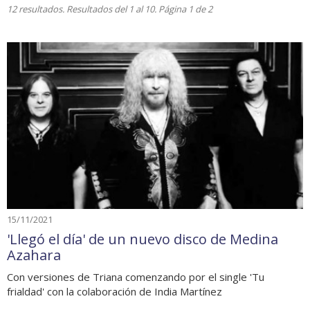
12 resultados. Resultados del 1 al 10. Página 1 de 2
15/11/2021
'Llegó el día' de un nuevo disco de Medina
Azahara
Con versiones de Triana comenzando por el single 'Tu
frialdad' con la colaboración de India Martínez