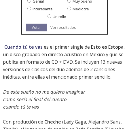
Genial
Muy bueno
Interesante
Mediocre
Un rollo
Votar
Ver resultados
Cuando tú te vas
es el primer single de
Esto es Estopa
,
un disco grabado en directo acústico en México y que se
publica en formato de CD + DVD. Se incluyen 13 nuevas
versiones de clásicos del dúo además de 2 canciones
inéditas, entre ellas el mencionado primer sencillo.
De este sueño no me quiero imaginar
como sería el final del cuento
cuando tú te vas
Con producción de
Cheche
(
Lady Gaga
,
Alejandro Sanz
,