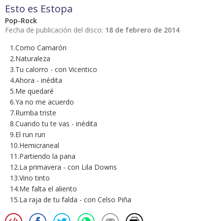
Esto es Estopa
Pop-Rock
Fecha de publicación del disco:
18 de febrero de 2014
1.Como Camarón
2.Naturaleza
3.Tu calorro - con Vicentico
4.Ahora - inédita
5.Me quedaré
6.Ya no me acuerdo
7.Rumba triste
8.Cuando tu te vas - inédita
9.El run run
10.Hemicraneal
11.Partiendo la pana
12.La primavera - con Lila Downs
13.Vino tinto
14.Me falta el aliento
15.La raja de tu falda - con Celso Piña