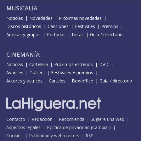
MUSICALIA
Noticias
Novedades
Próximas novedades
Discos históricos
Canciones
Festivales
Premios
Artistas y grupos
Portadas
Listas
Guía / directorio
CINEMANÍA
Noticias
Cartelera
Próximos estrenos
DVD
Avances
Tráilers
Festivales + premios
Actores y actrices
Carteles
Box-office
Guía / directorio
Contacto
Redacción
Recomienda
Sugiere una web
Aspectos legales
Política de privacidad
(
Cambiar
)
Cookies
Publicidad y webmasters
RSS