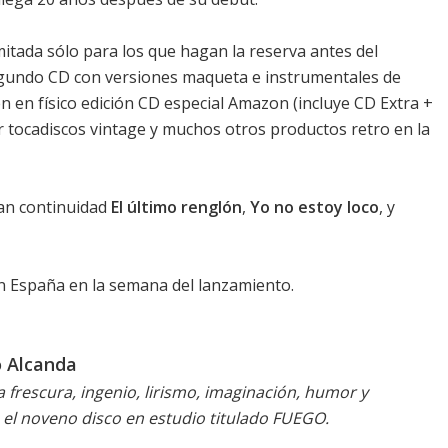
imitada sólo para los que hagan la reserva antes del
egundo CD con versiones maqueta e instrumentales de
n en físico edición CD especial Amazon (incluye CD Extra +
er
tocadiscos vintage
y muchos otros productos retro en la
an continuidad
El último renglón
,
Yo no estoy loco
, y
en España
en la semana del lanzamiento.
o Alcanda
frescura, ingenio, lirismo, imaginación, humor y
el noveno disco en estudio titulado FUEGO.