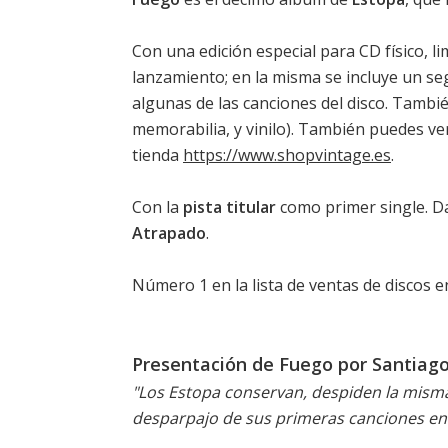
Con una edición especial para CD físico, l
lanzamiento; en la misma se incluye un s
algunas de las canciones del disco. Tambié
memorabilia, y vinilo). También puedes v
tienda
https://www.shopvintage.es
.
Con la
pista titular
como primer single. D
Atrapado
.
Número 1 en la
lista de ventas de discos 
Presentación de Fuego por Santiag
"Los Estopa conservan, despiden la misma 
desparpajo de sus primeras canciones en 