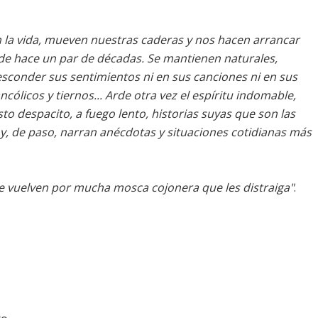
n la vida, mueven nuestras caderas y nos hacen arrancar
de hace un par de décadas. Se mantienen naturales,
 esconder sus sentimientos ni en sus canciones ni en sus
cólicos y tiernos... Arde otra vez el espíritu indomable,
to despacito, a fuego lento, historias suyas que son las
 y, de paso, narran anécdotas y situaciones cotidianas más
 vuelven por mucha mosca cojonera que les distraiga"
.