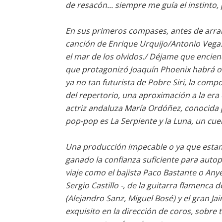
de resacón... siempre me guía el instinto,
En sus primeros compases, antes de arra
canción de Enrique Urquijo/Antonio Vega. 
el mar de los olvidos./ Déjame que enciend
que protagonizó Joaquín Phoenix habrá or
ya no tan futurista de Pobre Siri, la comp
del repertorio, una aproximación a la era 
actriz andaluza María Ordóñez, conocida po
pop-pop es La Serpiente y la Luna, un cuent
Una producción impecable o ya que estam
ganado la confianza suficiente para auto
viaje como el bajista Paco Bastante o Any
Sergio Castillo -, de la guitarra flamenca
(Alejandro Sanz, Miguel Bosé) y el gran Ja
exquisito en la dirección de coros, sobre