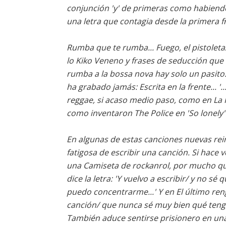
conjunción 'y' de primeras como habiendo
una letra que contagia desde la primera f
Rumba que te rumba... Fuego, el pistoleta
lo Kiko Veneno y frases de seducción que n
rumba a la bossa nova hay solo un pasito
ha grabado jamás: Escrita en la frente... '
reggae, si acaso medio paso, como en La 
como inventaron The Police en 'So lonely'
En algunas de estas canciones nuevas reinc
fatigosa de escribir una canción. Si hace v
una Camiseta de rockanrol, por mucho qu
dice la letra: 'Y vuelvo a escribir/ y no s
puedo concentrarme...' Y en El último reng
canción/ que nunca sé muy bien qué tengo
También aduce sentirse prisionero en una