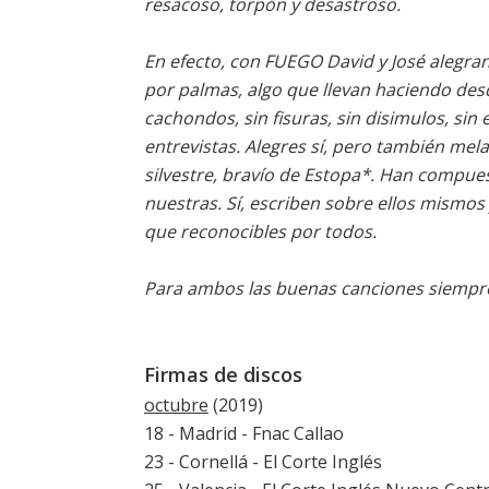
resacoso, torpón y desastroso.
En efecto, con FUEGO David y José alegra
por palmas, algo que llevan haciendo des
cachondos, sin fisuras, sin disimulos, sin
entrevistas. Alegres sí, pero también melan
silvestre, bravío de Estopa*. Han compues
nuestras. Sí, escriben sobre ellos mismos
que reconocibles por todos.
Para ambos las buenas canciones siempre
Firmas de discos
octubre
(2019)
18 - Madrid - Fnac Callao
23 - Cornellá - El Corte Inglés