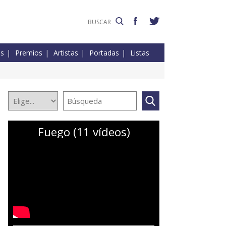
es
Premios
Artistas
Portadas
Listas
Fuego (11 vídeos)