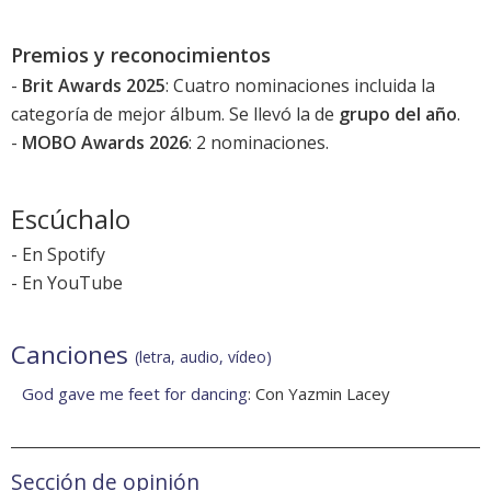
Premios y reconocimientos
-
Brit Awards 2025
: Cuatro nominaciones incluida la
categoría de mejor álbum. Se llevó la de
grupo del año
.
-
MOBO Awards 2026
: 2 nominaciones.
Escúchalo
-
En Spotify
-
En YouTube
Canciones
(letra, audio, vídeo)
God gave me feet for dancing
: Con Yazmin Lacey
Sección de opinión