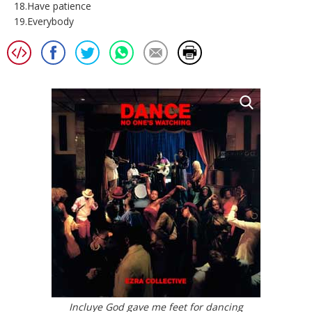
18.Have patience
19.Everybody
Incluye God gave me feet for dancing