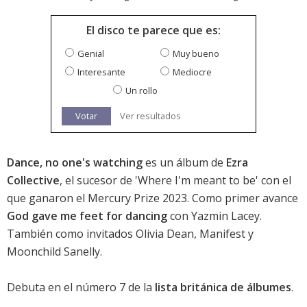
El disco te parece que es:
Genial
Muy bueno
Interesante
Mediocre
Un rollo
Votar
Ver resultados
Dance, no one's watching
es un álbum de
Ezra
Collective
, el sucesor de 'Where I'm meant to be' con el
que
ganaron el Mercury Prize 2023
. Como primer avance
God gave me feet for dancing
con Yazmin Lacey.
También como invitados Olivia Dean, Manifest y
Moonchild Sanelly.
Debuta en el número 7 de la
lista británica de álbumes
.