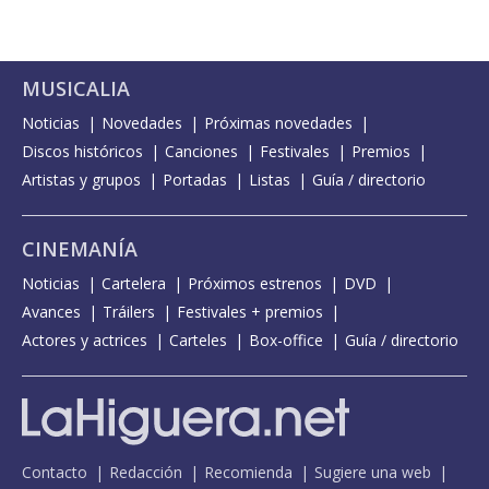
MUSICALIA
Noticias
Novedades
Próximas novedades
Discos históricos
Canciones
Festivales
Premios
Artistas y grupos
Portadas
Listas
Guía / directorio
CINEMANÍA
Noticias
Cartelera
Próximos estrenos
DVD
Avances
Tráilers
Festivales + premios
Actores y actrices
Carteles
Box-office
Guía / directorio
Contacto
Redacción
Recomienda
Sugiere una web