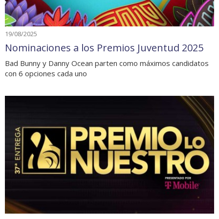
19/08/2025
Nominaciones a los Premios Juventud 2025
Bad Bunny y Danny Ocean parten como máximos candidatos
con 6 opciones cada uno