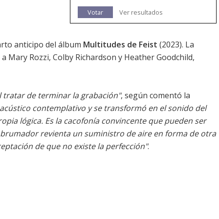
Votar
Ver resultados
arto anticipo del álbum
Multitudes de Feist
(2023). La
o a Mary Rozzi, Colby Richardson y Heather Goodchild,
 tratar de terminar la grabación"
, según comentó la
ústico contemplativo y se transformó en el sonido del
opia lógica. Es la cacofonía convincente que pueden ser
abrumador revienta un suministro de aire en forma de otra
eptación de que no existe la perfección"
.