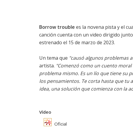
Borrow trouble
es la novena pista y el cu
canción cuenta con un video dirigido junt
estrenado el 15 de marzo de 2023.
Un tema que
"causó algunos problemas al
artista.
"Comenzó como un cuento moral ac
problema mismo. Es un lío que tiene su pr
los pensamientos. Te corta hasta que tu 
idea, una solución que comienza con la ac
Vídeo
Oficial