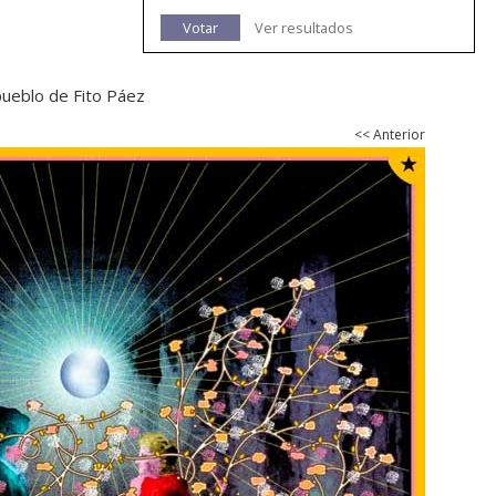
Votar
Ver resultados
 pueblo de Fito Páez
<< Anterior