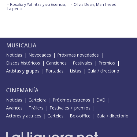
Rosalía y Yahritza y su Esencia,
Olivia Dean, Man I need
La perla
MUSICALIA
Noticias
Novedades
Próximas novedades
Discos históricos
Canciones
Festivales
Premios
Artistas y grupos
Portadas
Listas
Guía / directorio
CINEMANÍA
Noticias
Cartelera
Próximos estrenos
DVD
Avances
Tráilers
Festivales + premios
Actores y actrices
Carteles
Box-office
Guía / directorio