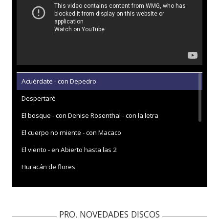
Acuérdate - con Depedro
Despertaré
El bosque - con Denise Rosenthal - con la letra
El cuerpo no miente - con Macaco
El viento - en Abierto hasta las 2
Huracán de flores
Iballa - con Mala Rodríguez
La grieta - con la letra
PRO. NOVEDADES DISCOS
La primavera - con la letra