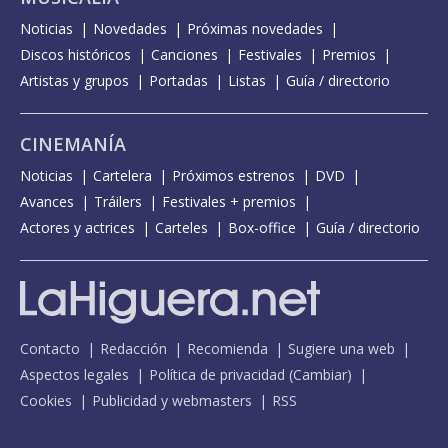
Noticias
Novedades
Próximas novedades
Discos históricos
Canciones
Festivales
Premios
Artistas y grupos
Portadas
Listas
Guía / directorio
CINEMANÍA
Noticias
Cartelera
Próximos estrenos
DVD
Avances
Tráilers
Festivales + premios
Actores y actrices
Carteles
Box-office
Guía / directorio
Contacto
Redacción
Recomienda
Sugiere una web
Aspectos legales
Política de privacidad
(
Cambiar
)
Cookies
Publicidad y webmasters
RSS