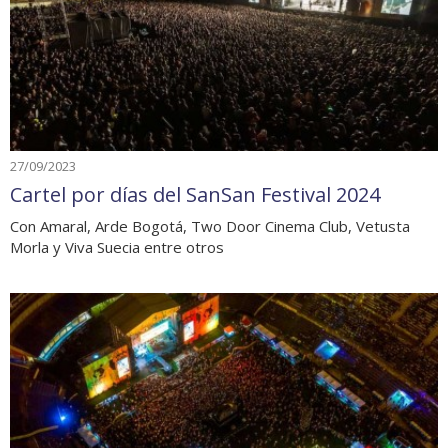
27/09/2023
Cartel por días del SanSan Festival 2024
Con Amaral, Arde Bogotá, Two Door Cinema Club, Vetusta
Morla y Viva Suecia entre otros