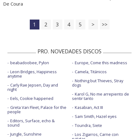
De Coura
1
2
3
4
5
>
>>
PRO. NOVEDADES DISCOS
beabadoobee, Pylon
Europe, Come this madness
Leon Bridges, Happiness
Camela, Titánicos
anytime
Nothing but Thieves, Stray
Carly Rae Jepsen, Day and
dogs
night
Karol G, No me arrepiento de
Eels, Cookie happened
sentir tanto
Greta Van Fleet, Palace for the
Kasabian, Act III
people
Sam Smith, Hazel eyes
Editors, Surface, echo &
sound
Toundra, Siete
Jungle, Sunshine
Los Zigarros, Carne con
patatas