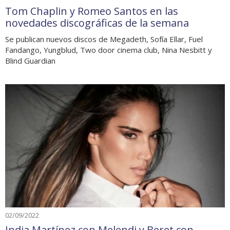
Tom Chaplin y Romeo Santos en las
novedades discográficas de la semana
Se publican nuevos discos de Megadeth, Sofía Ellar, Fuel
Fandango, Yungblud, Two door cinema club, Nina Nesbitt y
Blind Guardian
02/09/2022
India Martínez con Melendi y Beret con