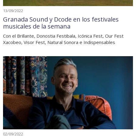
13/09/2022
Granada Sound y Dcode en los festivales
musicales de la semana
Con el Brillante, Donostia Festibala, Icónica Fest, Our Fest
Xacobeo, Visor Fest, Natural Sonora e Indispensables
02/09/2022