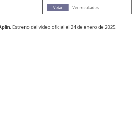
Votar
Ver resultados
Aplin
. Estreno del video oficial el 24 de enero de 2025.