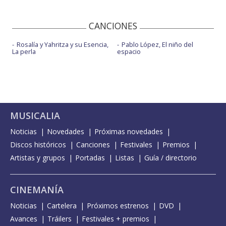
CANCIONES
Rosalía y Yahritza y su Esencia,
Pablo López, El niño del
La perla
espacio
MUSICALIA
Noticias
Novedades
Próximas novedades
Discos históricos
Canciones
Festivales
Premios
Artistas y grupos
Portadas
Listas
Guía / directorio
CINEMANÍA
Noticias
Cartelera
Próximos estrenos
DVD
Avances
Tráilers
Festivales + premios