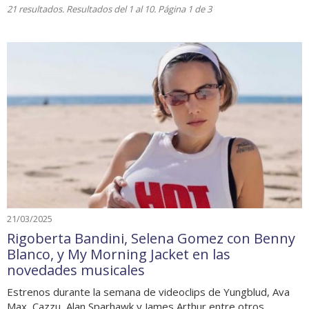
21 resultados. Resultados del 1 al 10. Página 1 de 3
21/03/2025
Rigoberta Bandini, Selena Gomez con Benny
Blanco, y My Morning Jacket en las
novedades musicales
Estrenos durante la semana de videoclips de Yungblud, Ava
Max, Cazzu, Alan Sparhawk y James Arthur entre otros