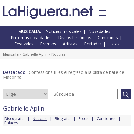
MUSICALIA:
Noticias musicales
Novedades
Próximas novedades
Discos históricos
Canciones
Festivales
Premios
Artistas
Portadas
Listas
Musicalia
>
Gabrielle Aplin
> Noticias
Destacado:
'Confessions II' es el regreso a la pista de baile de
Madonna
Gabrielle Aplin
Discografía
Noticias
Biografía
Fotos
Canciones
Enlaces