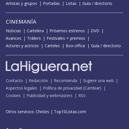
Artistas y grupos
Portadas
Listas
Guía / directorio
CINEMANÍA
Noticias
Cartelera
Próximos estrenos
DVD
Avances
Tráilers
Festivales + premios
Actores y actrices
Carteles
Box-office
Guía / directorio
Contacto
Redacción
Recomienda
Sugiere una web
Aspectos legales
Política de privacidad
(
Cambiar
)
Cookies
Publicidad y webmasters
RSS
Otros servicios:
Chistes
|
Top10Listas.com