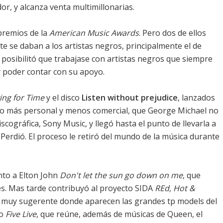
or, y alcanza venta multimillonarias.
premios de la
American Music Awards
. Pero dos de ellos
 se daban a los artistas negros, principalmente el de
 posibilitó que trabajase con artistas negros que siempre
y poder contar con su apoyo.
ing for Time
y el disco
Listen without prejudice
, lanzados
sco más personal y menos comercial, que George Michael no
ográfica, Sony Music, y llegó hasta el punto de llevarla a
. Perdió. El proceso le retiró del mundo de la música durante
nto a Elton John
Don't let the sun go down on me
, que
s. Mas tarde contribuyó al proyecto SIDA
REd, Hot &
o muy sugerente donde aparecen las grandes tp models del
co
Five Live
, que reúne, además de músicas de Queen, el