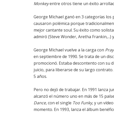
Monkey
entre otros tiene un éxito arrollad
George Michael ganó en 3 categorías los 
causaron polémica porque tradicionalmente
mejor cantante soul. Su éxito como solista
admiró (Steve Wonder, Aretha Frankin,...) 
George Michael vuelve a la carga con
Pray
en septiembre de 1990. Se trata de un di
promocionó. Estaba descontento con su disc
juicio, para liberarse de su largo contrato
5 años.
Pero no dejó de trabajar. En 1991 lanza ju
alcanzó el número uno en más de 15 paíse
Dance
, con el single
Too Funky
, y un víde
momento. En 1993, lanza el álbum benéfi