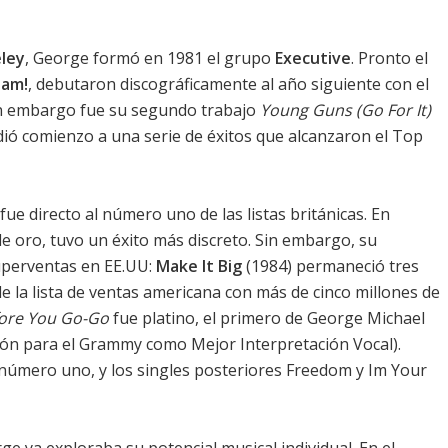
ley
, George formó en 1981 el grupo
Executive
. Pronto el
am!
, debutaron discográficamente al año siguiente con el
in embargo fue su segundo trabajo
Young Guns (Go For It)
 y dió comienzo a una serie de éxitos que alcanzaron el Top
fue directo al número uno de las listas británicas. En
de oro, tuvo un éxito más discreto. Sin embargo, su
uperventas en EE.UU:
Make It Big
(1984) permaneció tres
 la lista de ventas americana con más de cinco millones de
ore You Go-Go
fue platino, el primero de George Michael
ión para el Grammy como Mejor Interpretación Vocal).
número uno, y los singles posteriores Freedom y Im Your