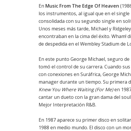
En
Music From The Edge Of Heaven
(1986
los instrumentos, al igual que en el single
consolidada con su segundo single en soli
Unos meses más tarde, Michael y Ridgeley
encontraban en la cima del éxito. Wham! di
de despedida en el Wembley Stadium de L
En este punto George Michael, seguro de 
tomó el control de su carrera. Cuando s
con conexiones en Suráfrica, George Micha
manager durante un tiempo. Su primera de
Knew You Where Waiting (For Me)
en 1987,
cantar un dueto con la gran dama del soul
Mejor Interpretación R&B.
En 1987 aparece su primer disco en solita
1988 en medio mundo. El disco con un mo