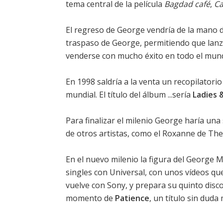
tema central de la película
Bagdad café
,
Ca
El regreso de George vendría de la mano d
traspaso de George, permitiendo que lan
venderse con mucho éxito en todo el mund
En 1998 saldría a la venta un recopilator
mundial. El título del álbum ...sería
Ladies 
Para finalizar el milenio George haría un
de otros artistas, como el Roxanne de The 
En el nuevo milenio la figura del George M
singles con Universal, con unos vídeos que
vuelve con Sony, y prepara su quinto disco
momento de
Patience
, un título sin dud