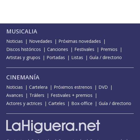
MUSICALIA
Noticias
Novedades
Próximas novedades
Discos históricos
Canciones
Festivales
Premios
Artistas y grupos
Portadas
Listas
Guía / directorio
CINEMANÍA
Noticias
Cartelera
Próximos estrenos
DVD
Avances
Tráilers
Festivales + premios
Actores y actrices
Carteles
Box-office
Guía / directorio