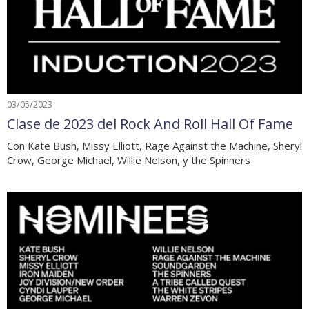
03/05/2023
Clase de 2023 del Rock And Roll Hall Of Fame
Con Kate Bush, Missy Elliott, Rage Against the Machine, Sheryl
Crow, George Michael, Willie Nelson, y the Spinners