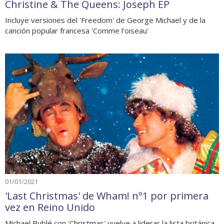
Christine & The Queens: Joseph EP
Incluye versiones del 'Freedom' de George Michael y de la
canción popular francesa 'Comme l’oiseau'
01/01/2021
'Last Christmas' de Wham! nº1 por primera
vez en Reino Unido
Michael Bublé con 'Christmas' vuelve a liderar la lista británica