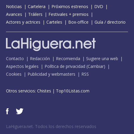
Noticias
Cartelera
Próximos estrenos
DVD
Avances
Tráilers
Festivales + premios
Actores y actrices
Carteles
Box-office
Guía / directorio
Contacto
Redacción
Recomienda
Sugiere una web
Aspectos legales
Política de privacidad
(
Cambiar
)
Cookies
Publicidad y webmasters
RSS
Otros servicios:
Chistes
|
Top10Listas.com
LaHiguera.net. Todos los derechos reservados