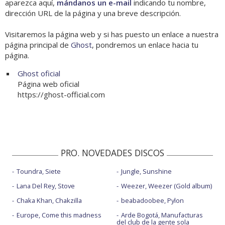
aparezca aquí,
mándanos un e-mail
indicando tu nombre,
dirección URL de la página y una breve descripción.
Visitaremos la página web y si has puesto un enlace a nuestra
página principal de
Ghost
, pondremos un enlace hacia tu
página.
Ghost oficial
Página web oficial
https://ghost-official.com
PRO. NOVEDADES DISCOS
Toundra, Siete
Jungle, Sunshine
Lana Del Rey, Stove
Weezer, Weezer (Gold album)
Chaka Khan, Chakzilla
beabadoobee, Pylon
Europe, Come this madness
Arde Bogotá, Manufacturas
del club de la gente sola