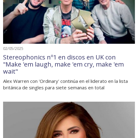
02/05/2025
Stereophonics nº1 en discos en UK con
"Make 'em laugh, make 'em cry, make 'em
wait"
Alex Warren con 'Ordinary' continúa en el liderato en la lista
británica de singles para siete semanas en total