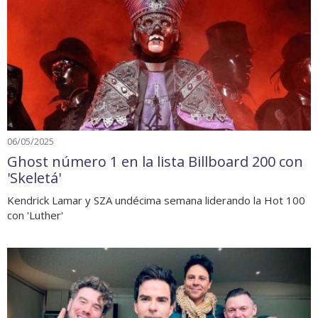
06/05/2025
Ghost número 1 en la lista Billboard 200 con
'Skeletá'
Kendrick Lamar y SZA undécima semana liderando la Hot 100
con 'Luther'