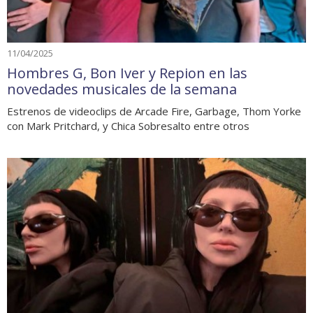
11/04/2025
Hombres G, Bon Iver y Repion en las
novedades musicales de la semana
Estrenos de videoclips de Arcade Fire, Garbage, Thom Yorke
con Mark Pritchard, y Chica Sobresalto entre otros