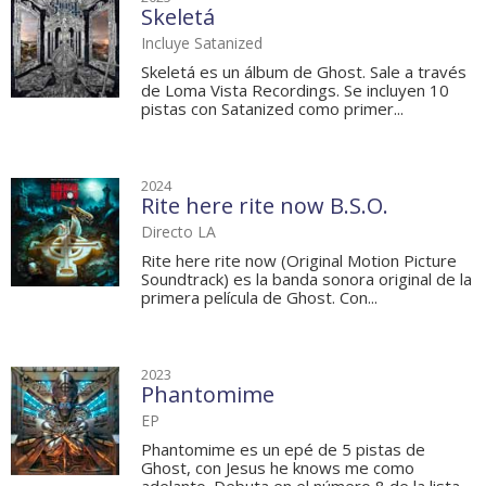
Skeletá
Incluye Satanized
Skeletá es un álbum de Ghost. Sale a través
de Loma Vista Recordings. Se incluyen 10
pistas con Satanized como primer...
2024
Rite here rite now B.S.O.
Directo LA
Rite here rite now (Original Motion Picture
Soundtrack) es la banda sonora original de la
primera película de Ghost. Con...
2023
Phantomime
EP
Phantomime es un epé de 5 pistas de
Ghost, con Jesus he knows me como