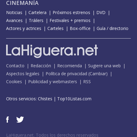
CINEMANÍA
Noticias
Cartelera
Próximos estrenos
DVD
Avances
Tráilers
Festivales + premios
Actores y actrices
Carteles
Box-office
Guía / directorio
Contacto
Redacción
Recomienda
Sugiere una web
Aspectos legales
Política de privacidad
(
Cambiar
)
Cookies
Publicidad y webmasters
RSS
Otros servicios:
Chistes
|
Top10Listas.com
LaHiguera.net. Todos los derechos reservados