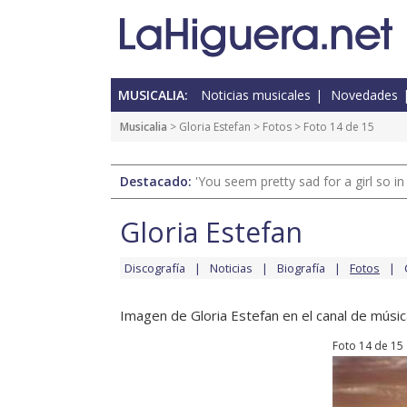
MUSICALIA:
Noticias musicales
Novedades
Musicalia
>
Gloria Estefan
>
Fotos
> Foto 14 de 15
Destacado:
'You seem pretty sad for a girl so in
Gloria Estefan
Discografía
Noticias
Biografía
Fotos
Imagen de Gloria Estefan en el canal de músic
Foto 14 de 15