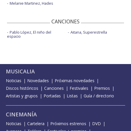
Melanie Martinez, Hades
CANCIONES
Pablo López, El niño del
Aitana, Superestrella
espacio
MUSICALIA
Noticias
Novedades
Próximas novedades
Discos históricos
Canciones
Festivales
Premios
Artistas y grupos
Portadas
Listas
Guía / directorio
CINEMANÍA
Noticias
Cartelera
Próximos estrenos
DVD