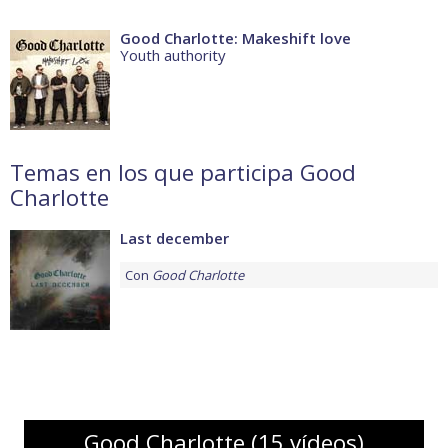
Good Charlotte: Makeshift love
Youth authority
Temas en los que participa Good
Charlotte
Last december
Con
Good Charlotte
Good Charlotte (15 vídeos)