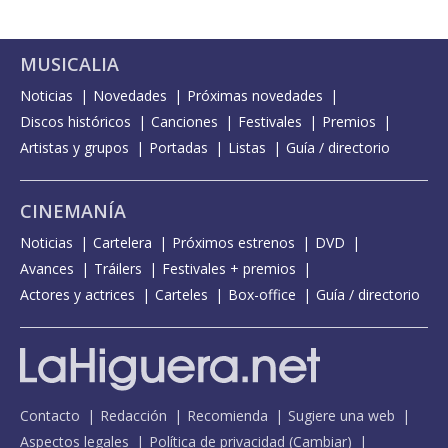
MUSICALIA
Noticias
Novedades
Próximas novedades
Discos históricos
Canciones
Festivales
Premios
Artistas y grupos
Portadas
Listas
Guía / directorio
CINEMANÍA
Noticias
Cartelera
Próximos estrenos
DVD
Avances
Tráilers
Festivales + premios
Actores y actrices
Carteles
Box-office
Guía / directorio
Contacto
Redacción
Recomienda
Sugiere una web
Aspectos legales
Política de privacidad
(
Cambiar
)