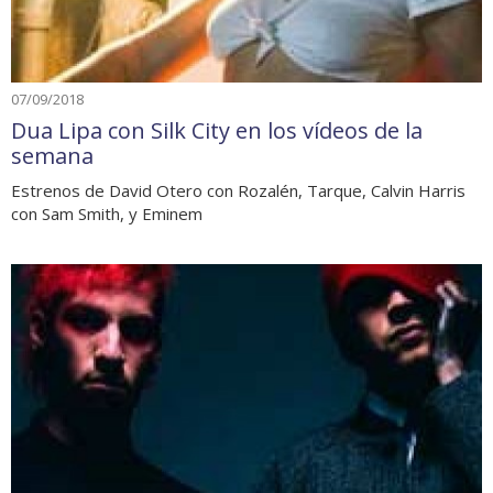
07/09/2018
Dua Lipa con Silk City en los vídeos de la
semana
Estrenos de David Otero con Rozalén, Tarque, Calvin Harris
con Sam Smith, y Eminem