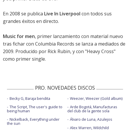
En 2008 se publica
Live In Liverpool
con todos sus
grandes éxitos en directo.
Music for men
, primer lanzamiento con material nuevo
tras fichar con Columbia Records se lanza a mediados de
2009. Producido por Rick Rubin, y con "Heavy Cross"
como primer single.
PRO. NOVEDADES DISCOS
Becky G, Baraja bendita
Weezer, Weezer (Gold album)
The Script, The user's guide to
Arde Bogotá, Manufacturas
being human
del club de la gente sola
Nickelback, Everything under
Álvaro de Luna, Azulejos
the sun
Alex Warren, Wildchild