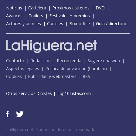
Noticias
Cartelera
Próximos estrenos
DVD
Avances
Tráilers
Festivales + premios
Actores y actrices
Carteles
Box-office
Guía / directorio
Contacto
Redacción
Recomienda
Sugiere una web
Aspectos legales
Política de privacidad
(
Cambiar
)
Cookies
Publicidad y webmasters
RSS
Otros servicios:
Chistes
|
Top10Listas.com
LaHiguera.net. Todos los derechos reservados