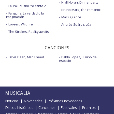
Niall Horan, Dinner party
Laura Pausini, Yo canto 2
Bruno Mars, The romantic
Fangoria, La verdad o la
imaginación
Malú, Quince
Loreen, Wildfire
Andrés Suárez, Lúa
The Strokes, Reality awaits
CANCIONES
Olivia Dean, Man I need
Pablo López, El niño del
espacio
MUSICALIA
Noticias
Novedades
Próximas novedades
Discos históricos
Canciones
Festivales
Premios