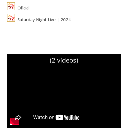
Oficial
Saturday Night Live | 2024
(2 vídeos)