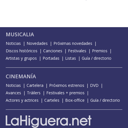
MUSICALIA
Noticias
Novedades
Próximas novedades
Discos históricos
Canciones
Festivales
Premios
Artistas y grupos
Portadas
Listas
Guía / directorio
CINEMANÍA
Noticias
Cartelera
Próximos estrenos
DVD
Avances
Tráilers
Festivales + premios
Actores y actrices
Carteles
Box-office
Guía / directorio