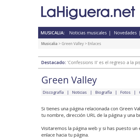
MUSICALIA:
Noticias musicales
Novedades
Musicalia
>
Green Valley
> Enlaces
Destacado:
'Confessions II' es el regreso a la 
Green Valley
Discografía
Noticias
Biografía
Fotos
Si tienes una página relacionada con Green Va
tu nombre, dirección URL de la página y una b
Visitaremos la página web y si has puesto un 
enlace hacia tu página.