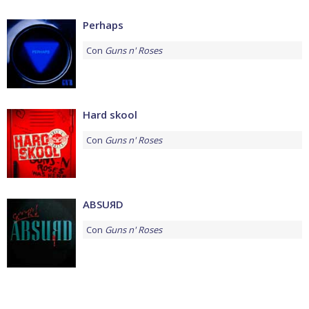
Perhaps
Con
Guns n' Roses
Hard skool
Con
Guns n' Roses
ABSUЯD
Con
Guns n' Roses