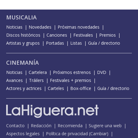
MUSICALIA
Noticias
Novedades
Próximas novedades
Discos históricos
Canciones
Festivales
Premios
Artistas y grupos
Portadas
Listas
Guía / directorio
CINEMANÍA
Noticias
Cartelera
Próximos estrenos
DVD
Avances
Tráilers
Festivales + premios
Actores y actrices
Carteles
Box-office
Guía / directorio
Contacto
Redacción
Recomienda
Sugiere una web
Aspectos legales
Política de privacidad
(
Cambiar
)