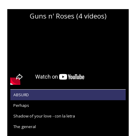
Guns n' Roses (4 vídeos)
ABSUЯD
Perhaps
Shadow of your love - con la letra
The general