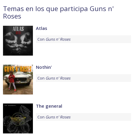
Temas en los que participa Guns n'
Roses
Atlas
Con
Guns n' Roses
Nothin'
Con
Guns n' Roses
The general
Con
Guns n' Roses