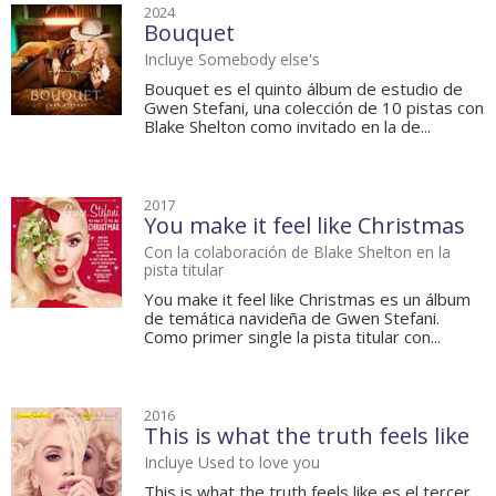
2024
Bouquet
Incluye Somebody else's
Bouquet es el quinto álbum de estudio de
Gwen Stefani, una colección de 10 pistas con
Blake Shelton como invitado en la de...
2017
You make it feel like Christmas
Con la colaboración de Blake Shelton en la
pista titular
You make it feel like Christmas es un álbum
de temática navideña de Gwen Stefani.
Como primer single la pista titular con...
2016
This is what the truth feels like
Incluye Used to love you
This is what the truth feels like es el tercer