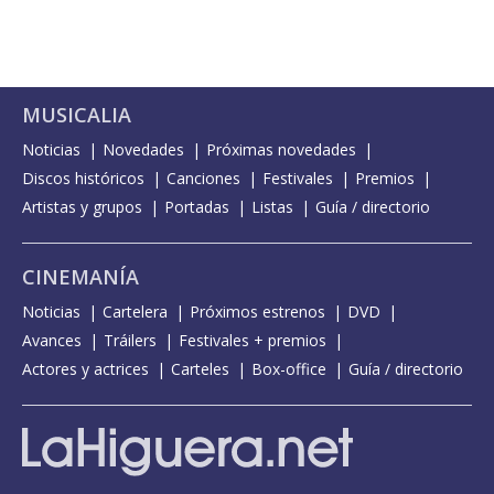
MUSICALIA
Noticias
Novedades
Próximas novedades
Discos históricos
Canciones
Festivales
Premios
Artistas y grupos
Portadas
Listas
Guía / directorio
CINEMANÍA
Noticias
Cartelera
Próximos estrenos
DVD
Avances
Tráilers
Festivales + premios
Actores y actrices
Carteles
Box-office
Guía / directorio