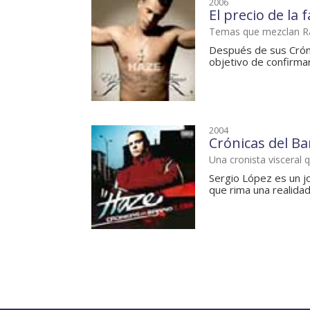
2006
El precio de la
Temas que mezclan R
Después de sus Cróni
objetivo de confirmar
2004
Crónicas del Ba
Una cronista visceral 
Sergio López es un jo
que rima una realidad