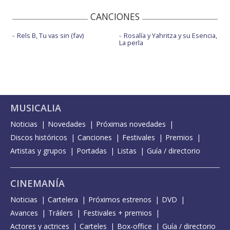
CANCIONES
Rels B, Tu vas sin (fav)
Rosalía y Yahritza y su Esencia,
La perla
MUSICALIA
Noticias
Novedades
Próximas novedades
Discos históricos
Canciones
Festivales
Premios
Artistas y grupos
Portadas
Listas
Guía / directorio
CINEMANÍA
Noticias
Cartelera
Próximos estrenos
DVD
Avances
Tráilers
Festivales + premios
Actores y actrices
Carteles
Box-office
Guía / directorio