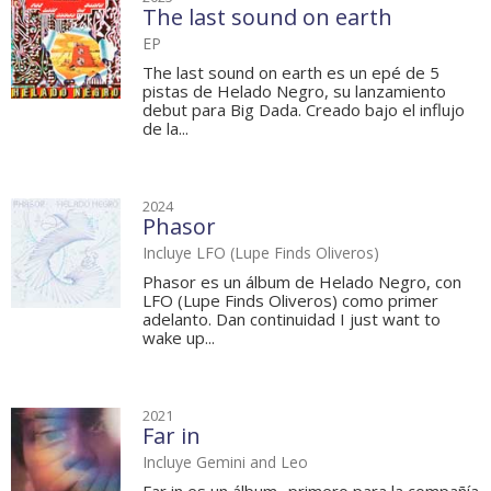
The last sound on earth
EP
The last sound on earth es un epé de 5
pistas de Helado Negro, su lanzamiento
debut para Big Dada. Creado bajo el influjo
de la...
2024
Phasor
Incluye LFO (Lupe Finds Oliveros)
Phasor es un álbum de Helado Negro, con
LFO (Lupe Finds Oliveros) como primer
adelanto. Dan continuidad I just want to
wake up...
2021
Far in
Incluye Gemini and Leo