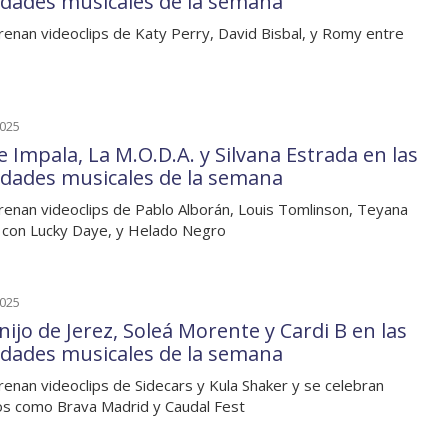
dades musicales de la semana
renan videoclips de Katy Perry, David Bisbal, y Romy entre
2025
 Impala, La M.O.D.A. y Silvana Estrada en las
dades musicales de la semana
renan videoclips de Pablo Alborán, Louis Tomlinson, Teyana
 con Lucky Daye, y Helado Negro
2025
nijo de Jerez, Soleá Morente y Cardi B en las
dades musicales de la semana
renan videoclips de Sidecars y Kula Shaker y se celebran
s como Brava Madrid y Caudal Fest