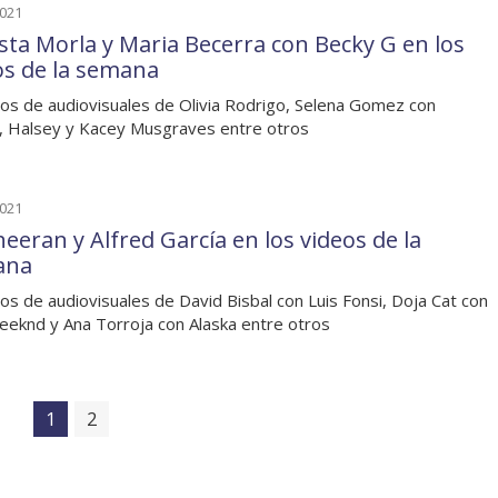
2021
sta Morla y Maria Becerra con Becky G en los
os de la semana
os de audiovisuales de Olivia Rodrigo, Selena Gomez con
, Halsey y Kacey Musgraves entre otros
2021
heeran y Alfred García en los videos de la
ana
os de audiovisuales de David Bisbal con Luis Fonsi, Doja Cat con
eknd y Ana Torroja con Alaska entre otros
1
2