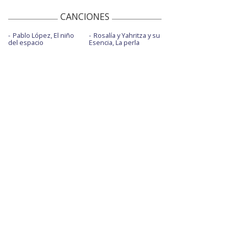
CANCIONES
Pablo López, El niño
Rosalía y Yahritza y su
del espacio
Esencia, La perla