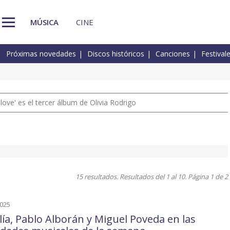
MÚSICA
CINE
Próximas novedades
Discos históricos
Canciones
Festival
 love' es el tercer álbum de Olivia Rodrigo
15 resultados. Resultados del 1 al 10. Página 1 de 2
2025
lía, Pablo Alborán y Miguel Poveda en las