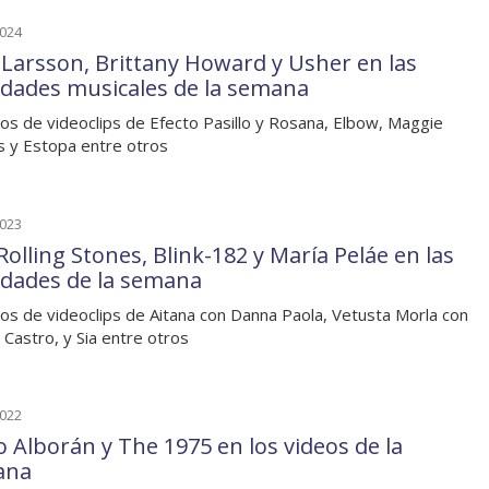
2024
 Larsson, Brittany Howard y Usher en las
dades musicales de la semana
os de videoclips de Efecto Pasillo y Rosana, Elbow, Maggie
 y Estopa entre otros
2023
Rolling Stones, Blink-182 y María Peláe en las
dades de la semana
os de videoclips de Aitana con Danna Paola, Vetusta Morla con
a Castro, y Sia entre otros
2022
o Alborán y The 1975 en los videos de la
ana