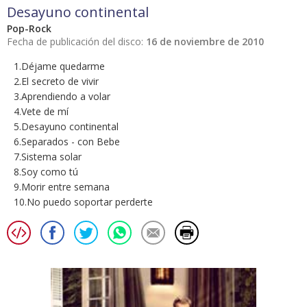
Desayuno continental
Pop-Rock
Fecha de publicación del disco:
16 de noviembre de 2010
1.Déjame quedarme
2.El secreto de vivir
3.Aprendiendo a volar
4.Vete de mí
5.Desayuno continental
6.Separados - con Bebe
7.Sistema solar
8.Soy como tú
9.Morir entre semana
10.No puedo soportar perderte