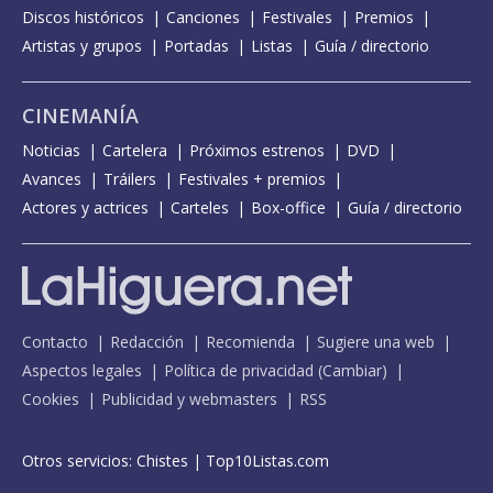
Discos históricos
Canciones
Festivales
Premios
Artistas y grupos
Portadas
Listas
Guía / directorio
CINEMANÍA
Noticias
Cartelera
Próximos estrenos
DVD
Avances
Tráilers
Festivales + premios
Actores y actrices
Carteles
Box-office
Guía / directorio
Contacto
Redacción
Recomienda
Sugiere una web
Aspectos legales
Política de privacidad
(
Cambiar
)
Cookies
Publicidad y webmasters
RSS
Otros servicios:
Chistes
|
Top10Listas.com