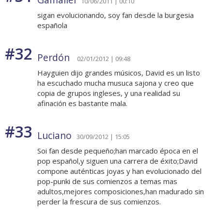
10/06/2011 | 00:10
sigan evolucionando, soy fan desde la burgesia
española
#32
Perdón
02/01/2012 | 09:48
Hayguien dijo grandes músicos, David es un listo
ha escuchado mucha musuca sajona y creo que
copia de grupos ingleses, y una realidad su
afinación es bastante mala.
#33
Luciano
30/09/2012 | 15:05
Soi fan desde pequeño;han marcado época en el
pop español,y siguen una carrera de éxito;David
compone auténticas joyas y han evolucionado del
pop-punki de sus comienzos a temas mas
adultos,mejores composiciones,han madurado sin
perder la frescura de sus comienzos.