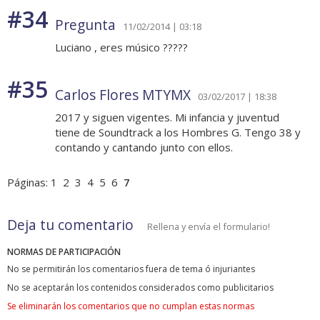
#34
Pregunta
11/02/2014 | 03:18
Luciano , eres músico ?????
#35
Carlos Flores MTYMX
03/02/2017 | 18:38
2017 y siguen vigentes. Mi infancia y juventud
tiene de Soundtrack a los Hombres G. Tengo 38 y
contando y cantando junto con ellos.
Páginas:
1
2
3
4
5
6
7
Deja tu comentario
Rellena y envía el formulario!
NORMAS DE PARTICIPACIÓN
No se permitirán los comentarios fuera de tema ó injuriantes
No se aceptarán los contenidos considerados como publicitarios
Se eliminarán los comentarios que no cumplan estas normas