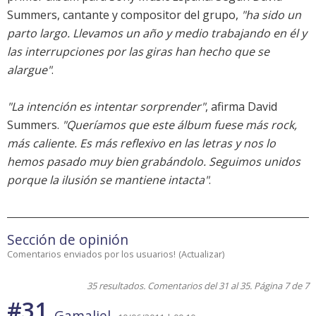
Summers, cantante y compositor del grupo,
"ha sido un
parto largo. Llevamos un año y medio trabajando en él y
las interrupciones por las giras han hecho que se
alargue"
.
"La intención es intentar sorprender"
, afirma David
Summers.
"Queríamos que este álbum fuese más rock,
más caliente. Es más reflexivo en las letras y nos lo
hemos pasado muy bien grabándolo. Seguimos unidos
porque la ilusión se mantiene intacta"
.
Sección de opinión
Comentarios enviados por los usuarios!
(
Actualizar
)
35 resultados. Comentarios del 31 al 35. Página 7 de 7
#31
Gamaliel