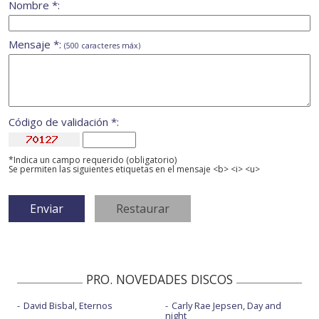
Nombre *:
Mensaje *:
(500 caracteres máx)
Código de validación *:
*Indica un campo requerido (obligatorio)
Se permiten las siguientes etiquetas en el mensaje <b> <i> <u>
PRO. NOVEDADES DISCOS
David Bisbal, Eternos
Carly Rae Jepsen, Day and
night