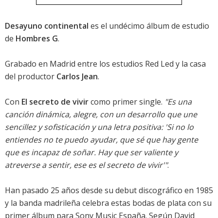
Desayuno continental
es el undécimo álbum de estudio
de
Hombres G
.
Grabado en Madrid entre los estudios Red Led y la casa
del productor
Carlos Jean
.
Con
El secreto de vivir
como primer single.
"Es una
canción dinámica, alegre, con un desarrollo que une
sencillez y sofisticación y una letra positiva: 'Si no lo
entiendes no te puedo ayudar, que sé que hay gente
que es incapaz de soñar. Hay que ser valiente y
atreverse a sentir, ese es el secreto de vivir'"
.
Han pasado 25 años desde su debut discográfico en 1985
y la banda madrileña celebra estas bodas de plata con su
primer álbum para Sony Music España. Según David