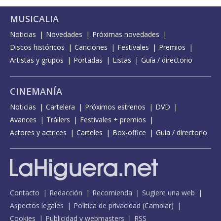
MUSICALIA
Noticias
Novedades
Próximas novedades
Discos históricos
Canciones
Festivales
Premios
Artistas y grupos
Portadas
Listas
Guía / directorio
CINEMANÍA
Noticias
Cartelera
Próximos estrenos
DVD
Avances
Tráilers
Festivales + premios
Actores y actrices
Carteles
Box-office
Guía / directorio
Contacto
Redacción
Recomienda
Sugiere una web
Aspectos legales
Política de privacidad
(
Cambiar
)
Cookies
Publicidad y webmasters
RSS