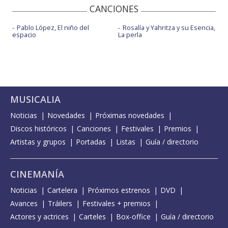
CANCIONES
Pablo López, El niño del
Rosalía y Yahritza y su Esencia,
espacio
La perla
MUSICALIA
Noticias
Novedades
Próximas novedades
Discos históricos
Canciones
Festivales
Premios
Artistas y grupos
Portadas
Listas
Guía / directorio
CINEMANÍA
Noticias
Cartelera
Próximos estrenos
DVD
Avances
Tráilers
Festivales + premios
Actores y actrices
Carteles
Box-office
Guía / directorio