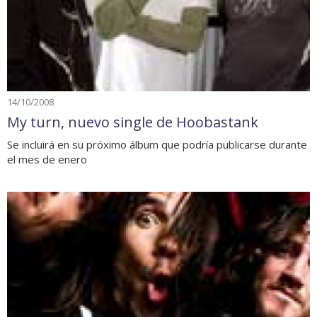
14/10/2008
My turn, nuevo single de Hoobastank
Se incluirá en su próximo álbum que podría publicarse durante
el mes de enero