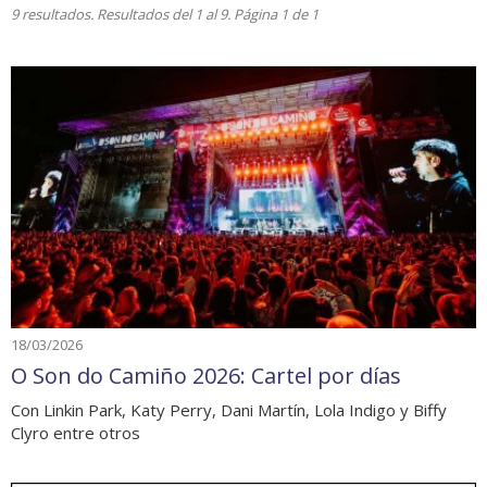
9 resultados. Resultados del 1 al 9. Página 1 de 1
18/03/2026
O Son do Camiño 2026: Cartel por días
Con Linkin Park, Katy Perry, Dani Martín, Lola Indigo y Biffy
Clyro entre otros