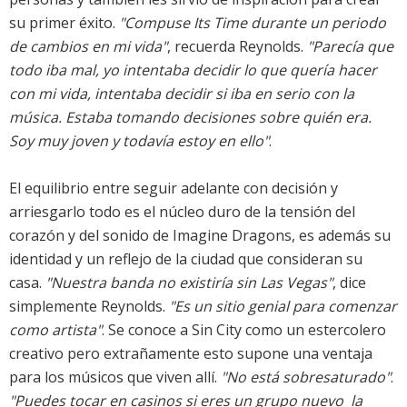
su primer éxito.
"Compuse Its Time durante un periodo
de cambios en mi vida"
, recuerda Reynolds.
"Parecía que
todo iba mal, yo intentaba decidir lo que quería hacer
con mi vida, intentaba decidir si iba en serio con la
música. Estaba tomando decisiones sobre quién era.
Soy muy joven y todavía estoy en ello"
.
El equilibrio entre seguir adelante con decisión y
arriesgarlo todo es el núcleo duro de la tensión del
corazón y del sonido de Imagine Dragons, es además su
identidad y un reflejo de la ciudad que consideran su
casa.
"Nuestra banda no existiría sin Las Vegas"
, dice
simplemente Reynolds.
"Es un sitio genial para comenzar
como artista"
. Se conoce a Sin City como un estercolero
creativo pero extrañamente esto supone una ventaja
para los músicos que viven allí.
"No está sobresaturado"
.
"Puedes tocar en casinos si eres un grupo nuevo  la