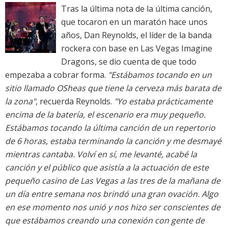
Tras la última nota de la última canción,
que tocaron en un maratón hace unos
años, Dan Reynolds, el líder de la banda
rockera con base en Las Vegas Imagine
Dragons, se dio cuenta de que todo
empezaba a cobrar forma.
"Estábamos tocando en un
sitio llamado OSheas que tiene la cerveza más barata de
la zona"
, recuerda Reynolds.
"Yo estaba prácticamente
encima de la batería, el escenario era muy pequeño.
Estábamos tocando la última canción de un repertorio
de 6 horas, estaba terminando la canción y me desmayé
mientras cantaba. Volví en sí, me levanté, acabé la
canción y el público que asistía a la actuación de este
pequeño casino de Las Vegas a las tres de la mañana de
un día entre semana nos brindó una gran ovación. Algo
en ese momento nos unió y nos hizo ser conscientes de
que estábamos creando una conexión con gente de