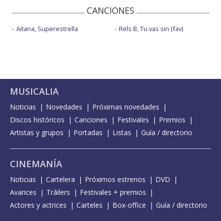
CANCIONES
Aitana, Superestrella
Rels B, Tu vas sin (fav)
MUSICALIA
Noticias
Novedades
Próximas novedades
Discos históricos
Canciones
Festivales
Premios
Artistas y grupos
Portadas
Listas
Guía / directorio
CINEMANÍA
Noticias
Cartelera
Próximos estrenos
DVD
Avances
Tráilers
Festivales + premios
Actores y actrices
Carteles
Box-office
Guía / directorio