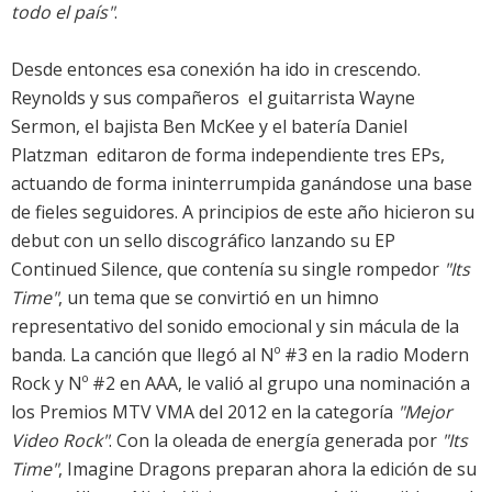
todo el país"
.
Desde entonces esa conexión ha ido in crescendo.
Reynolds y sus compañeros  el guitarrista Wayne
Sermon, el bajista Ben McKee y el batería Daniel
Platzman  editaron de forma independiente tres EPs,
actuando de forma ininterrumpida ganándose una base
de fieles seguidores. A principios de este año hicieron su
debut con un sello discográfico lanzando su EP
Continued Silence, que contenía su single rompedor
"Its
Time"
, un tema que se convirtió en un himno
representativo del sonido emocional y sin mácula de la
banda. La canción que llegó al Nº #3 en la radio Modern
Rock y Nº #2 en AAA, le valió al grupo una nominación a
los Premios MTV VMA del 2012 en la categoría
"Mejor
Video Rock"
. Con la oleada de energía generada por
"Its
Time"
, Imagine Dragons preparan ahora la edición de su