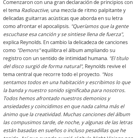
Comenzaron con una gran declaración de principios con
el tema
Radioactive
, una mezcla de ritmo palpitante y
delicadas guitarras acústicas que aborda en su letra
como afrontar el apocalipsis.
"Queríamos que la gente
escuchase esa canción y se sintiese llena de fuerza"
,
explica Reynolds. En cambio la delicadeza de canciones
como
"Demons"
equilibra el álbum ampliando su
registro con un sentido de intimidad humana.
"El título
del disco surgió de forma natural"
, Reynolds revive el
tema central que recorre todo el proyecto.
"Nos
sentamos todos en una habitación y escribimos lo que
la banda y nuestro sonido significaba para nosotros.
Todos hemos afrontado nuestros demonios y
ansiedades y coincidimos en que nada calma más el
ánimo que la creatividad. Muchas canciones del álbum
las compusimos tarde, de noche, y algunas de las letras
están basadas en sueños o incluso pesadillas que he