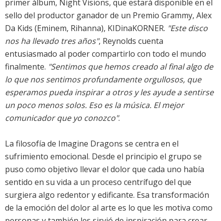
primer álbum, Night Visions, que estará disponible en el
sello del productor ganador de un Premio Grammy, Alex
Da Kids (Eminem, Rihanna), KIDinaKORNER.
"Este disco
nos ha llevado tres años"
, Reynolds cuenta
entusiasmado al poder compartirlo con todo el mundo
finalmente.
"Sentimos que hemos creado al final algo de
lo que nos sentimos profundamente orgullosos, que
esperamos pueda inspirar a otros y les ayude a sentirse
un poco menos solos. Eso es la música. El mejor
comunicador que yo conozco"
.
La filosofía de Imagine Dragons se centra en el
sufrimiento emocional. Desde el principio el grupo se
puso como objetivo llevar el dolor que cada uno había
sentido en su vida a un proceso centrífugo del que
surgiera algo redentor y edificante. Esa transformación 
de la emoción del dolor al arte es lo que les motiva como
personas y también les sirvió de inspiración para crear