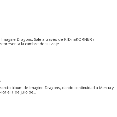
 Imagine Dragons. Sale a través de KIDinaKORNER /
"representa la cumbre de su viaje...
s
l sexto álbum de Imagine Dragons, dando continuidad a Mercury
ica el 1 de julio de...