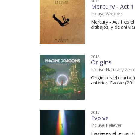
2021
Mercury - Act 1
Incluye Wrecked
Mercury - Act 1 es e
altibajos, y de ahí vi
2018
Origins
Incluye Natural y Zero
Origins es el cuart
anterior, Evolve (201
2017
Evolve
Incluye Believer
Evolve es el tercer 