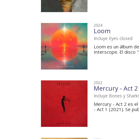
2024
Loom
Incluye Eyes closed
Loom es un álbum de
Interscope. El disco 
2022
Mercury - Act 2
Incluye Bones y Shark
Mercury - Act 2 es e
- Act 1 (2021). Se publ