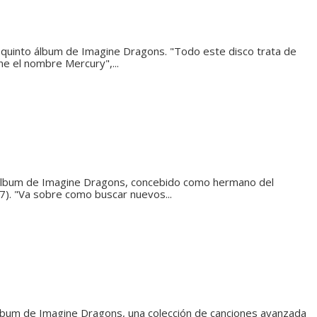
l quinto álbum de Imagine Dragons. "Todo este disco trata de
ene el nombre Mercury",...
o álbum de Imagine Dragons, concebido como hermano del
7). "Va sobre como buscar nuevos...
álbum de Imagine Dragons, una colección de canciones avanzada