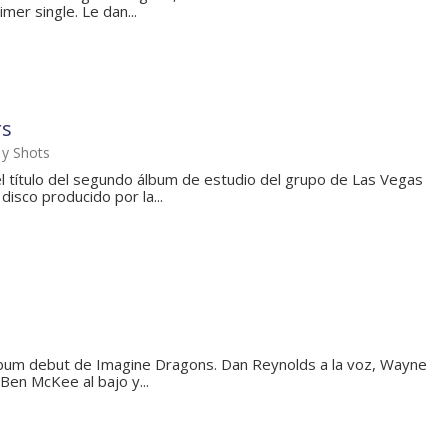
mer single. Le dan...
rs
 y Shots
l título del segundo álbum de estudio del grupo de Las Vegas
isco producido por la...
álbum debut de Imagine Dragons. Dan Reynolds a la voz, Wayne
 Ben McKee al bajo y...