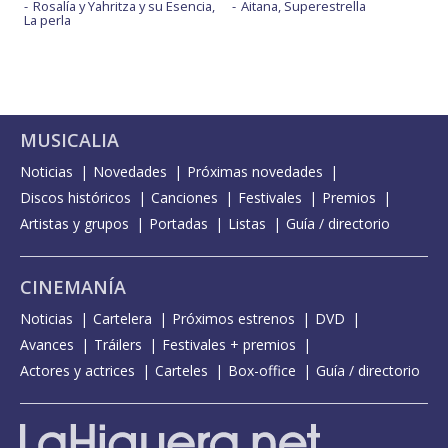
Rosalía y Yahritza y su Esencia,
Aitana, Superestrella
La perla
MUSICALIA
Noticias
Novedades
Próximas novedades
Discos históricos
Canciones
Festivales
Premios
Artistas y grupos
Portadas
Listas
Guía / directorio
CINEMANÍA
Noticias
Cartelera
Próximos estrenos
DVD
Avances
Tráilers
Festivales + premios
Actores y actrices
Carteles
Box-office
Guía / directorio