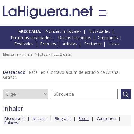
MUSICALIA:
Noticias musicales
Novedades
Próximas novedades
Discos históricos
Canciones
Festivales
Premios
Artistas
Portadas
Listas
Musicalia
>
Inhaler
>
Fotos
> Foto 2 de 2
Destacado:
'Petal' es el octavo álbum de estudio de Ariana
Grande
Inhaler
Discografía
Noticias
Biografía
Fotos
Canciones
Enlaces