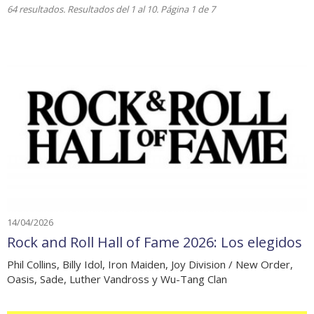
64 resultados. Resultados del 1 al 10. Página 1 de 7
14/04/2026
Rock and Roll Hall of Fame 2026: Los elegidos
Phil Collins, Billy Idol, Iron Maiden, Joy Division / New Order,
Oasis, Sade, Luther Vandross y Wu-Tang Clan