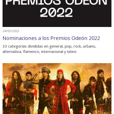
24/02/2022
Nominaciones a los Premios Odeón 2022
33 categorías divididas en general, pop, rock, urbano,
alternativa, flamenco, internacional y latino