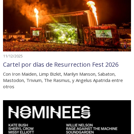
11/12/2025
Cartel por días de Resurrection Fest 2026
Con Iron Maiden, Limp Bizkit, Marilyn Manson, Sabaton,
Mastodon, Trivium, The Rasmus, y Angelus Apatrida entre
otros