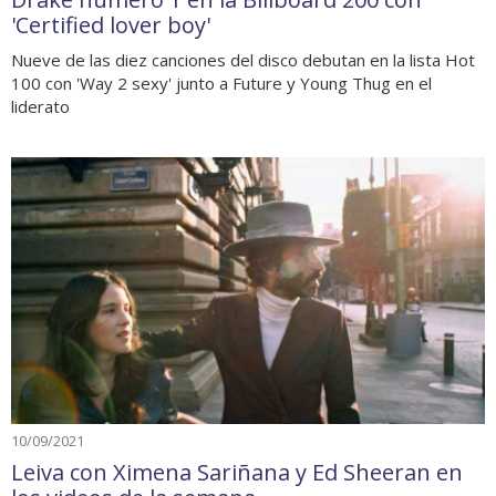
'Certified lover boy'
Nueve de las diez canciones del disco debutan en la lista Hot
100 con 'Way 2 sexy' junto a Future y Young Thug en el
liderato
10/09/2021
Leiva con Ximena Sariñana y Ed Sheeran en