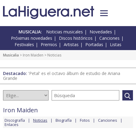
MUSICALIA:
Noticias musicales
Novedades
Próximas novedades
Discos históricos
Canciones
Festivales
Premios
Artistas
Portadas
Listas
Musicalia
>
Iron Maiden
> Noticias
Destacado:
'Petal' es el octavo álbum de estudio de Ariana
Grande
Iron Maiden
Discografía
Noticias
Biografía
Fotos
Canciones
Enlaces