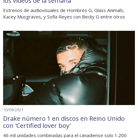
los videos de la semana
Estrenos de audiovisuales de Hombres G, Glass Animals,
Kacey Musgraves, y Sofía Reyes con Becky G entre otros
10/09/2021
Drake número 1 en discos en Reino Unido
con 'Certified lover boy'
46 mil unidades combinadas para el canadiense solo 1.200