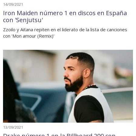
14/09/2021
Iron Maiden número 1 en discos en España
con 'Senjutsu'
Zzoilo y Aitana repiten en el liderato de la lista de canciones
con 'Mon amour (Remix)'
13/09/2021
Drake número 1 en la Billboard 200 con