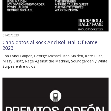
01/02/2023
Candidatos al Rock And Roll Hall Of Fame
2023
Con Cyndi Lauper, George Michael, Iron Maiden, Kate Bush,
Missy Elliott, Rage Against the Machine, Soundgarden y White
Stripes entre otros