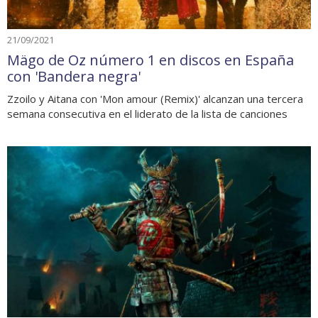
21/09/2021
Mägo de Oz número 1 en discos en España
con 'Bandera negra'
Zzoilo y Aitana con 'Mon amour (Remix)' alcanzan una tercera
semana consecutiva en el liderato de la lista de canciones