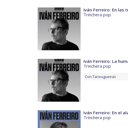
Iván Ferreiro: En las 
Trinchera pop
Iván Ferreiro: La huma
Trinchera pop
Con
Tanxugueiras
Iván Ferreiro: En el a
Trinchera pop