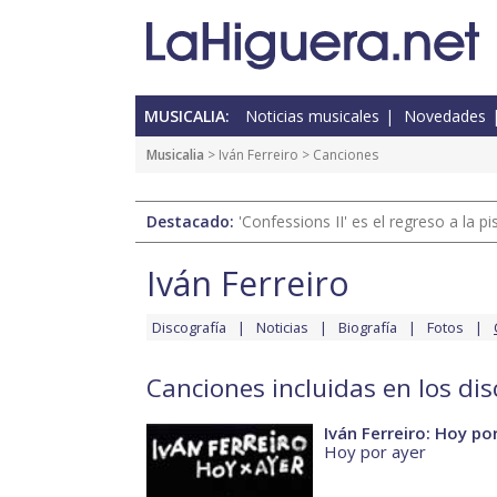
MUSICALIA:
Noticias musicales
Novedades
Musicalia
>
Iván Ferreiro
> Canciones
Destacado:
'Confessions II' es el regreso a la 
Iván Ferreiro
Discografía
Noticias
Biografía
Fotos
Canciones incluidas en los dis
Iván Ferreiro: Hoy po
Hoy por ayer