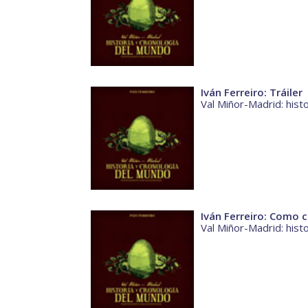
Iván Ferreiro: Tráiler
Val Miñor-Madrid: hist
Iván Ferreiro: Como 
Val Miñor-Madrid: hist