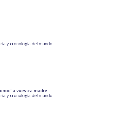
oria y cronología del mundo
conocí a vuestra madre
oria y cronología del mundo