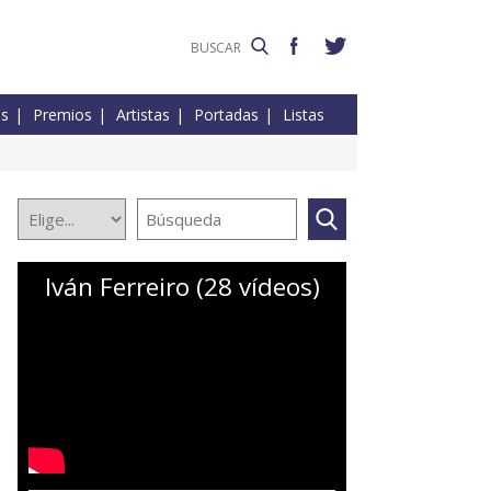
es
Premios
Artistas
Portadas
Listas
Iván Ferreiro (28 vídeos)