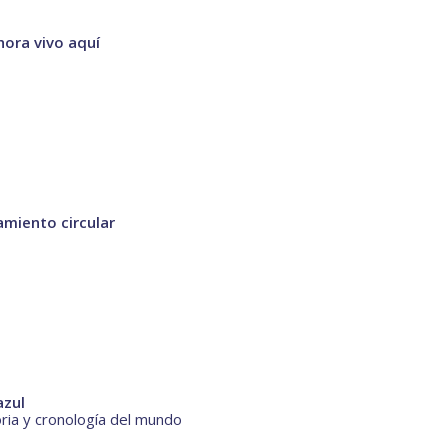
ahora vivo aquí
samiento circular
azul
oria y cronología del mundo