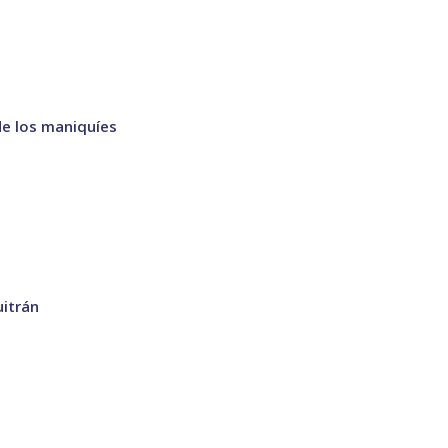
 de los maniquíes
uitrán