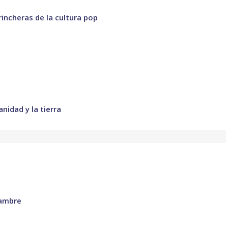
trincheras de la cultura pop
nidad y la tierra
lambre