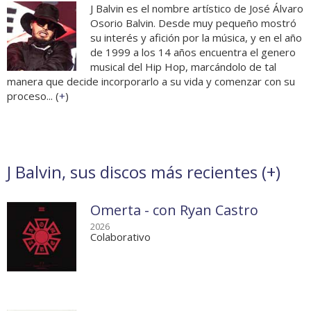
J Balvin es el nombre artístico de José Álvaro
Osorio Balvin. Desde muy pequeño mostró
su interés y afición por la música, y en el año
de 1999 a los 14 años encuentra el genero
musical del Hip Hop, marcándolo de tal
manera que decide incorporarlo a su vida y comenzar con su
proceso... (
+
)
J Balvin, sus discos más recientes (
+
)
Omerta - con Ryan Castro
2026
Colaborativo