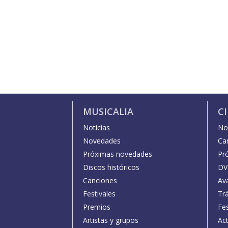
MUSICALIA
C
Noticias
Not
Novedades
Car
Próximas novedades
Pr
Discos históricos
DV
Canciones
Av
Festivales
Trá
Premios
Fe
Artistas y grupos
Act