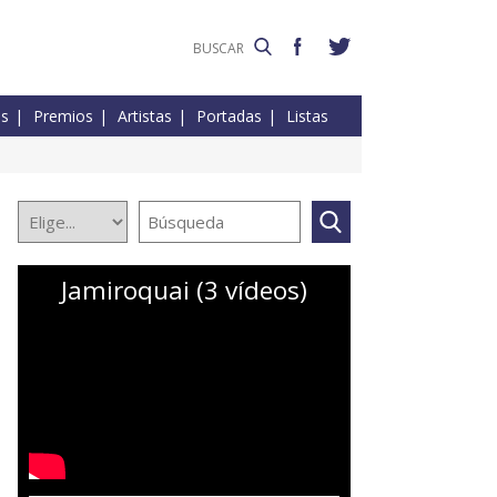
es
Premios
Artistas
Portadas
Listas
Jamiroquai (3 vídeos)