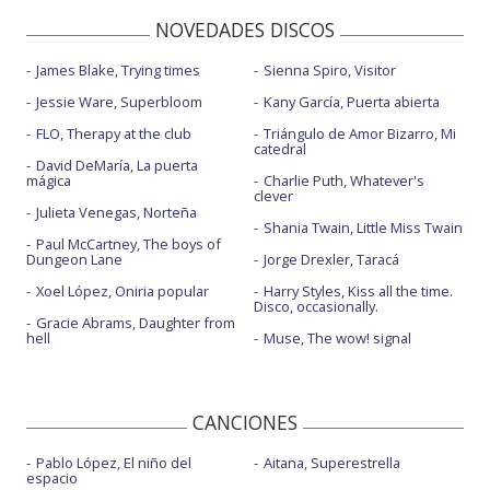
NOVEDADES DISCOS
James Blake, Trying times
Sienna Spiro, Visitor
Jessie Ware, Superbloom
Kany García, Puerta abierta
FLO, Therapy at the club
Triángulo de Amor Bizarro, Mi
catedral
David DeMaría, La puerta
mágica
Charlie Puth, Whatever's
clever
Julieta Venegas, Norteña
Shania Twain, Little Miss Twain
Paul McCartney, The boys of
Dungeon Lane
Jorge Drexler, Taracá
Xoel López, Oniria popular
Harry Styles, Kiss all the time.
Disco, occasionally.
Gracie Abrams, Daughter from
hell
Muse, The wow! signal
CANCIONES
Pablo López, El niño del
Aitana, Superestrella
espacio