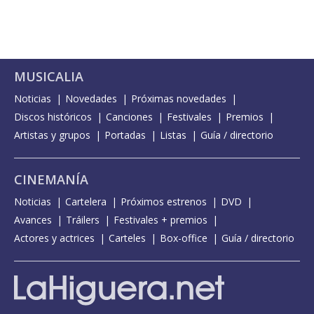
MUSICALIA
Noticias
Novedades
Próximas novedades
Discos históricos
Canciones
Festivales
Premios
Artistas y grupos
Portadas
Listas
Guía / directorio
CINEMANÍA
Noticias
Cartelera
Próximos estrenos
DVD
Avances
Tráilers
Festivales + premios
Actores y actrices
Carteles
Box-office
Guía / directorio