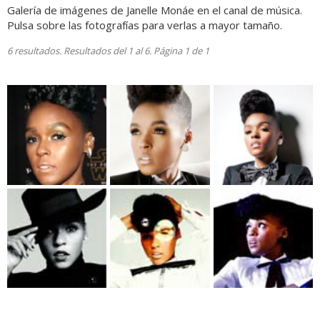
Galería de imágenes de Janelle Monáe en el canal de música.
Pulsa sobre las fotografías para verlas a mayor tamaño.
6 resultados. Resultados del 1 al 6. Página 1 de 1