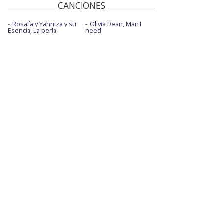
CANCIONES
Rosalía y Yahritza y su
Olivia Dean, Man I
Esencia, La perla
need