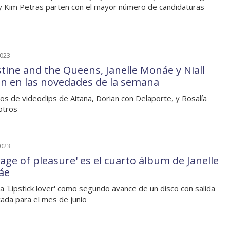
y Kim Petras parten con el mayor número de candidaturas
2023
stine and the Queens, Janelle Monáe y Niall
n en las novedades de la semana
os de videoclips de Aitana, Dorian con Delaporte, y Rosalía
otros
2023
 age of pleasure' es el cuarto álbum de Janelle
áe
a 'Lipstick lover' como segundo avance de un disco con salida
icada para el mes de junio