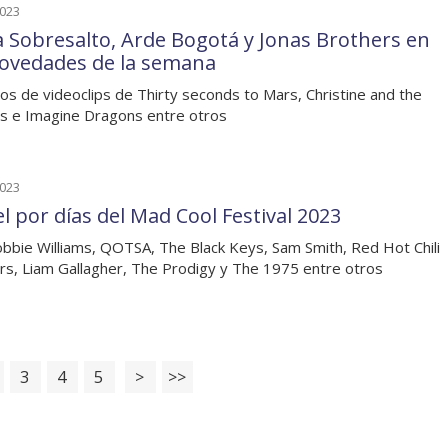
2023
a Sobresalto, Arde Bogotá y Jonas Brothers en
novedades de la semana
os de videoclips de Thirty seconds to Mars, Christine and the
 e Imagine Dragons entre otros
2023
el por días del Mad Cool Festival 2023
bbie Williams, QOTSA, The Black Keys, Sam Smith, Red Hot Chili
s, Liam Gallagher, The Prodigy y The 1975 entre otros
3
4
5
>
>>