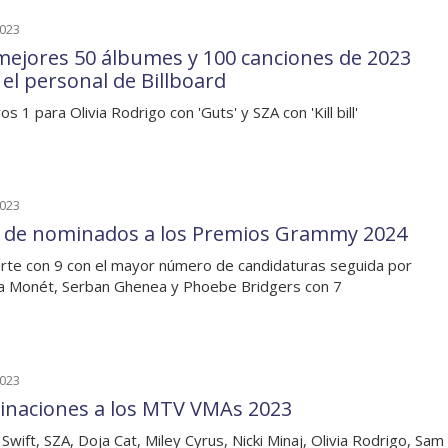
2023
mejores 50 álbumes y 100 canciones de 2023
 el personal de Billboard
 1 para Olivia Rodrigo con 'Guts' y SZA con 'Kill bill'
2023
a de nominados a los Premios Grammy 2024
rte con 9 con el mayor número de candidaturas seguida por
ia Monét, Serban Ghenea y Phoebe Bridgers con 7
2023
naciones a los MTV VMAs 2023
 Swift, SZA, Doja Cat, Miley Cyrus, Nicki Minaj, Olivia Rodrigo, Sam