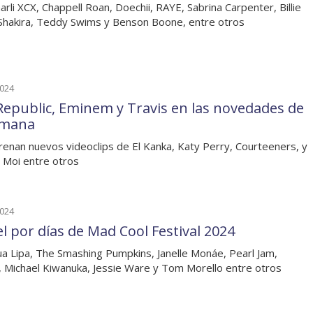
arli XCX, Chappell Roan, Doechii, RAYE, Sabrina Carpenter, Billie
, Shakira, Teddy Swims y Benson Boone, entre otros
2024
epublic, Eminem y Travis en las novedades de
emana
renan nuevos videoclips de El Kanka, Katy Perry, Courteeners, y
 Moi entre otros
2024
el por días de Mad Cool Festival 2024
a Lipa, The Smashing Pumpkins, Janelle Monáe, Pearl Jam,
 Michael Kiwanuka, Jessie Ware y Tom Morello entre otros