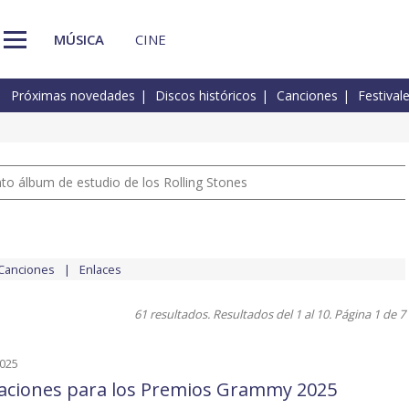
MÚSICA
CINE
Próximas novedades
Discos históricos
Canciones
Festival
nto álbum de estudio de los Rolling Stones
Canciones
Enlaces
61 resultados. Resultados del 1 al 10. Página 1 de 7
2025
aciones para los Premios Grammy 2025