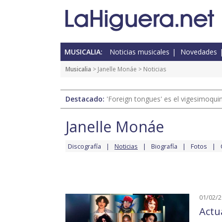
MUSICALIA:
Noticias musicales
Novedades
Musicalia
>
Janelle Monáe
> Noticias
Destacado:
'Foreign tongues' es el vigesimoqui
Janelle Monáe
Discografía
Noticias
Biografía
Fotos
01/02/
Actu