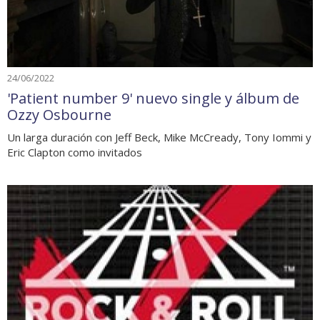
24/06/2022
'Patient number 9' nuevo single y álbum de
Ozzy Osbourne
Un larga duración con Jeff Beck, Mike McCready, Tony Iommi y
Eric Clapton como invitados