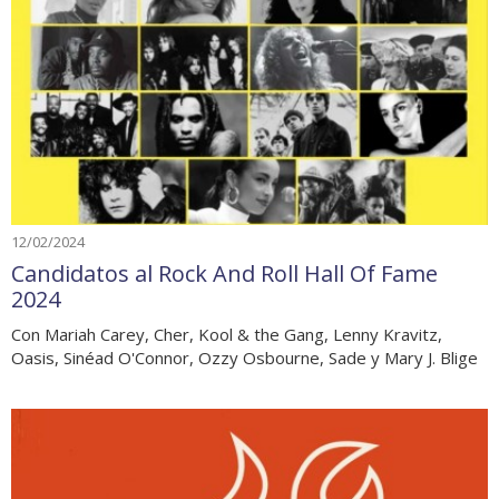
12/02/2024
Candidatos al Rock And Roll Hall Of Fame
2024
Con Mariah Carey, Cher, Kool & the Gang, Lenny Kravitz,
Oasis, Sinéad O'Connor, Ozzy Osbourne, Sade y Mary J. Blige