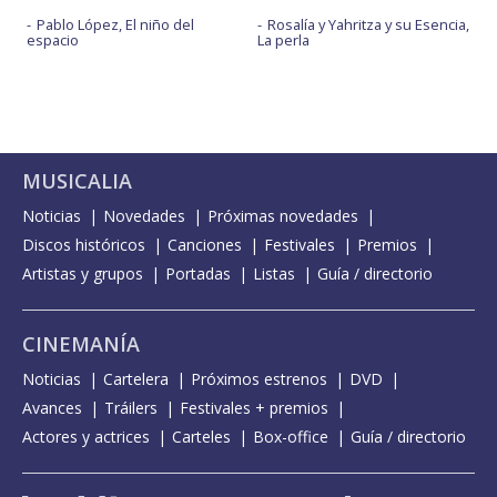
Pablo López, El niño del
Rosalía y Yahritza y su Esencia,
espacio
La perla
MUSICALIA
Noticias
Novedades
Próximas novedades
Discos históricos
Canciones
Festivales
Premios
Artistas y grupos
Portadas
Listas
Guía / directorio
CINEMANÍA
Noticias
Cartelera
Próximos estrenos
DVD
Avances
Tráilers
Festivales + premios
Actores y actrices
Carteles
Box-office
Guía / directorio