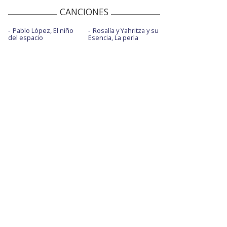
CANCIONES
Pablo López, El niño
Rosalía y Yahritza y su
del espacio
Esencia, La perla