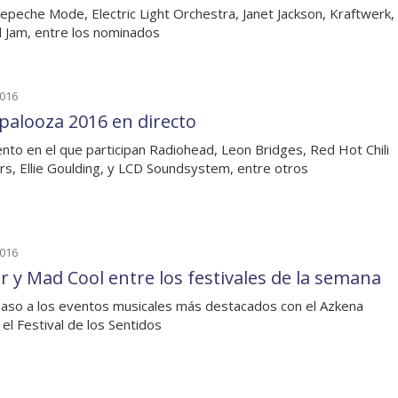
Depeche Mode, Electric Light Orchestra, Janet Jackson, Kraftwerk,
l Jam, entre los nominados
2016
apalooza 2016 en directo
nto en el que participan Radiohead, Leon Bridges, Red Hot Chili
s, Ellie Goulding, y LCD Soundsystem, entre otros
2016
r y Mad Cool entre los festivales de la semana
aso a los eventos musicales más destacados con el Azkena
 el Festival de los Sentidos