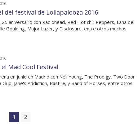
2016
l del festival de Lollapalooza 2016
n 25 aniversario con Radiohead, Red Hot chili Peppers, Lana del
llie Goulding, Major Lazer, y Disclosure, entre otros muchos
2016
 el Mad Cool Festival
rena en junio en Madrid con Neil Young, The Prodigy, Two Door
 Club, Jane's Addiction, Bastille, y Band of Horses, entre otros
1
2