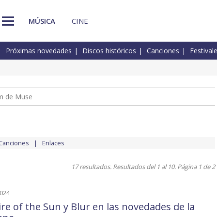
MÚSICA
CINE
Próximas novedades
Discos históricos
Canciones
Festival
um de Muse
Canciones
Enlaces
17 resultados. Resultados del 1 al 10. Página 1 de 2
2024
re of the Sun y Blur en las novedades de la