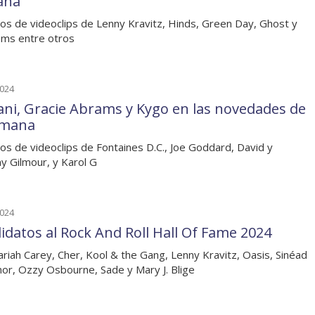
ana
os de videoclips de Lenny Kravitz, Hinds, Green Day, Ghost y
ms entre otros
2024
ani, Gracie Abrams y Kygo en las novedades de
emana
os de videoclips de Fontaines D.C., Joe Goddard, David y
 Gilmour, y Karol G
2024
idatos al Rock And Roll Hall Of Fame 2024
riah Carey, Cher, Kool & the Gang, Lenny Kravitz, Oasis, Sinéad
or, Ozzy Osbourne, Sade y Mary J. Blige