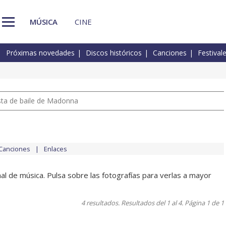
MÚSICA
CINE
Próximas novedades
Discos históricos
Canciones
Festival
pista de baile de Madonna
Canciones
Enlaces
al de música. Pulsa sobre las fotografías para verlas a mayor
4 resultados. Resultados del 1 al 4. Página 1 de 1