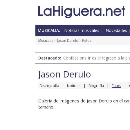
MUSICALIA:
Noticias musicales
Novedades
Musicalia
>
Jason Derulo
> Fotos
Destacado:
'Confessions II' es el regreso a la 
Jason Derulo
Discografía
Noticias
Biografía
Fotos
Galería de imágenes de Jason Derulo en el can
tamaño.