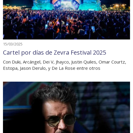
15/03/2025
Cartel por días de Zevra Festival 2025
Con Duki, Arcángel, Dei V, Jhayco, Justin Quiles, Omar Courtz,
Estopa, Jason Derulo, y De La Rose entre otros