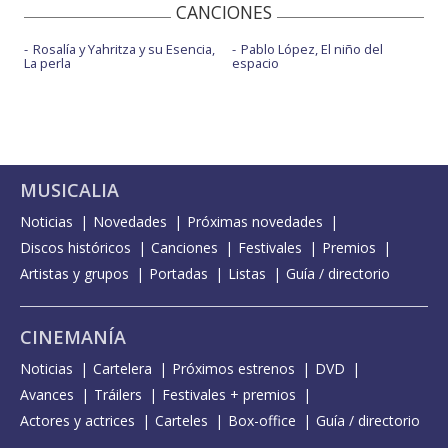
CANCIONES
Rosalía y Yahritza y su Esencia,
Pablo López, El niño del
La perla
espacio
MUSICALIA
Noticias
Novedades
Próximas novedades
Discos históricos
Canciones
Festivales
Premios
Artistas y grupos
Portadas
Listas
Guía / directorio
CINEMANÍA
Noticias
Cartelera
Próximos estrenos
DVD
Avances
Tráilers
Festivales + premios
Actores y actrices
Carteles
Box-office
Guía / directorio