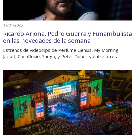
17/01/2025
Ricardo Arjona, Pedro Guerra y Funambulista
en las novedades de la semana
Estrenos de videoclips de Perfume Genius, My Morning
Jacket, CocoRosie, Shego, y Peter Doherty entre otros