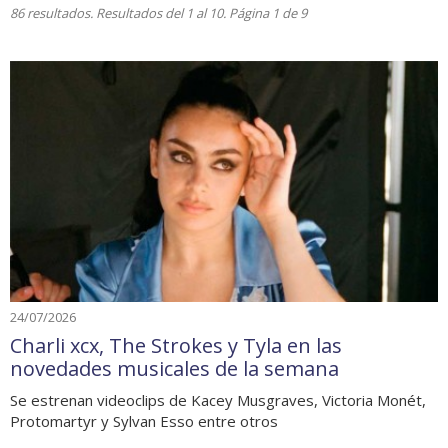
86 resultados. Resultados del 1 al 10. Página 1 de 9
24/07/2026
Charli xcx, The Strokes y Tyla en las
novedades musicales de la semana
Se estrenan videoclips de Kacey Musgraves, Victoria Monét,
Protomartyr y Sylvan Esso entre otros