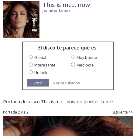
This is me… now
Jennifer Lopez
El disco te parece que es:
Genial
Muy bueno
Interesante
Mediocre
Un rollo
Votar
Ver resultados
Portada del disco This is me… now de Jennifer Lopez
Portada 2 de 2
Siguiente >>