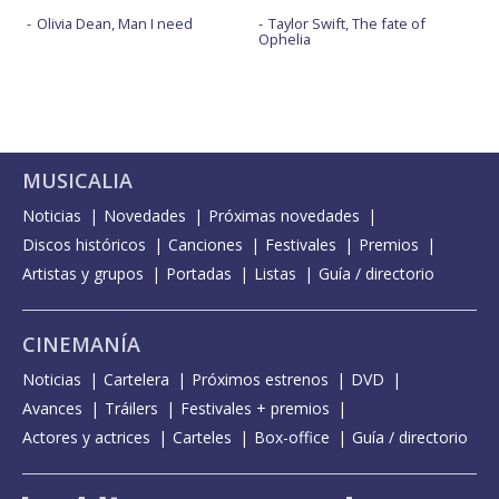
Olivia Dean, Man I need
Taylor Swift, The fate of
Ophelia
MUSICALIA
Noticias
Novedades
Próximas novedades
Discos históricos
Canciones
Festivales
Premios
Artistas y grupos
Portadas
Listas
Guía / directorio
CINEMANÍA
Noticias
Cartelera
Próximos estrenos
DVD
Avances
Tráilers
Festivales + premios
Actores y actrices
Carteles
Box-office
Guía / directorio